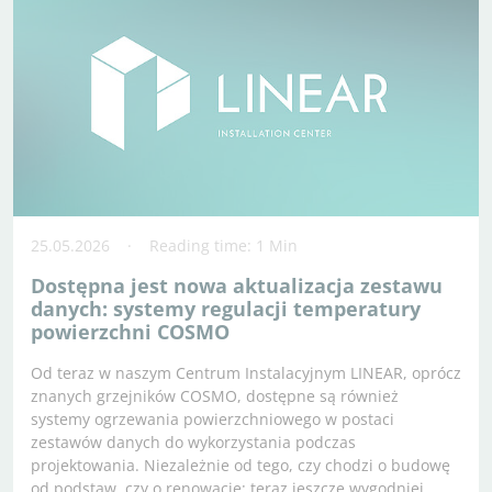
25.05.2026
Reading time: 1 Min
Dostępna jest nowa aktualizacja zestawu
danych: systemy regulacji temperatury
powierzchni COSMO
Od teraz w naszym Centrum Instalacyjnym LINEAR, oprócz
znanych grzejników COSMO, dostępne są również
systemy ogrzewania powierzchniowego w postaci
zestawów danych do wykorzystania podczas
projektowania. Niezależnie od tego, czy chodzi o budowę
od podstaw, czy o renowację: teraz jeszcze wygodniej…