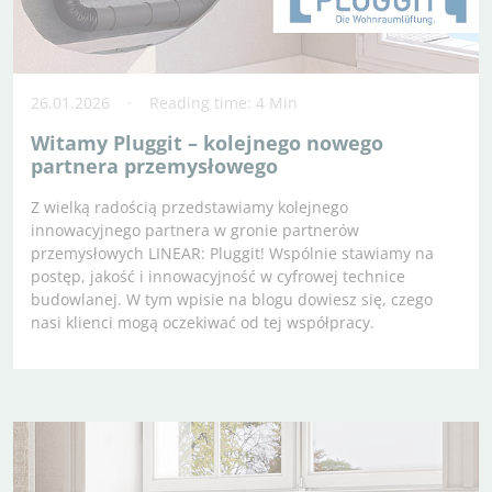
26.01.2026
Reading time: 4 Min
Witamy Pluggit – kolejnego nowego
partnera przemysłowego
Z wielką radością przedstawiamy kolejnego
innowacyjnego partnera w gronie partnerów
przemysłowych LINEAR: Pluggit! Wspólnie stawiamy na
postęp, jakość i innowacyjność w cyfrowej technice
budowlanej. W tym wpisie na blogu dowiesz się, czego
nasi klienci mogą oczekiwać od tej współpracy.