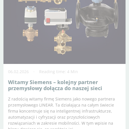
06.02.2026
Reading time: 4 Min
Witamy Siemens – kolejny partner
przemysłowy dołącza do naszej sieci
Z radością witamy firmę Siemens jako nowego partnera
przemysłowego LINEAR. Ta działająca na całym świecie
firma koncentruje się na inteligentnej infrastrukturze,
automatyzacji i cyfryzacji oraz przyszłościowych
rozwiązaniach w zakresie mobilności. W tym wpisie na