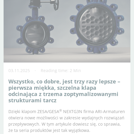
03.11.2025
Reading time: 2 Min
Wszystko, co dobre, jest trzy razy lepsze –
pierwsza miękka, szczelna klapa
odcinająca z trzema zoptymalizowanymi
strukturami tarcz
®
Dzięki klapom ZESA/GESA
NEXTG3N firma ARI-Armaturen
otwiera nowe możliwości w zakresie wydajnych rozwiązań
przepływowych. W tym artykule dowiesz się, co sprawia,
że ta seria produktów jest tak wyjątkowa.