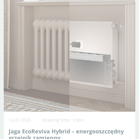
12.01.2026
Reading time: 3 Min
Jaga EcoReviva Hybrid – energooszczędny
grzejnik zamienny