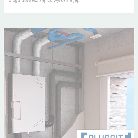
blogu dowiesz się, co wyróżnia jej…