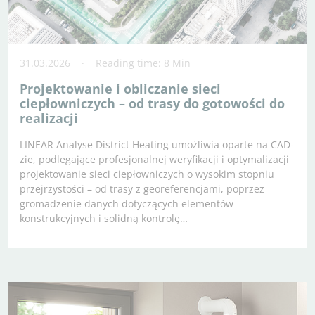
31.03.2026
Reading time: 8 Min
Projektowanie i obliczanie sieci
ciepłowniczych – od trasy do gotowości do
realizacji
LINEAR Analyse District Heating umożliwia oparte na CAD-
zie, podlegające profesjonalnej weryfikacji i optymalizacji
projektowanie sieci ciepłowniczych o wysokim stopniu
przejrzystości – od trasy z georeferencjami, poprzez
gromadzenie danych dotyczących elementów
konstrukcyjnych i solidną kontrolę…