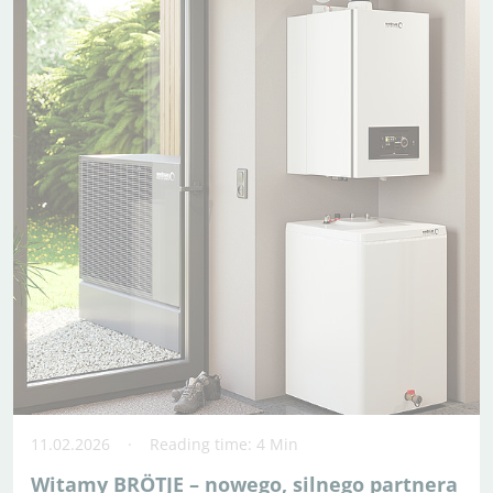
11.02.2026
Reading time: 4 Min
Witamy BRÖTJE – nowego, silnego partnera