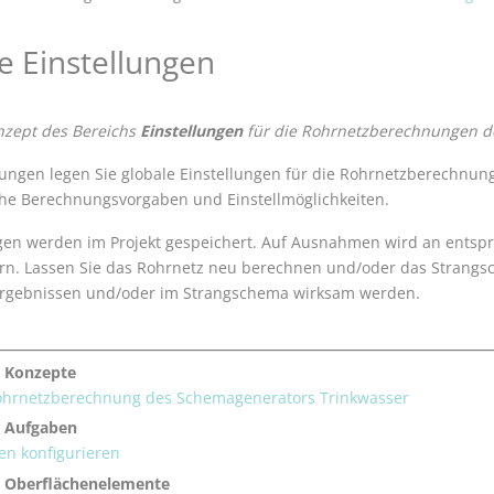
e Einstellungen
onzept des Bereichs
Einstellungen
für die Rohrnetzberechnungen d
lungen legen Sie globale Einstellungen für die Rohrnetzberechnun
che Berechnungsvorgaben und Einstellmöglichkeiten.
ngen werden im Projekt gespeichert. Auf Ausnahmen wird an entspr
ern. Lassen Sie das Rohrnetz neu berechnen und/oder das Strang
rgebnissen und/oder im Strangschema wirksam werden.
 Konzepte
ohrnetzberechnung des Schemagenerators Trinkwasser
e Aufgaben
en konfigurieren
 Oberflächenelemente