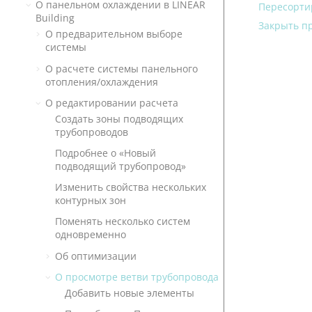
О панельном охлаждении в
LINEAR
Пересорти
Building
Закрыть п
О предварительном выборе
системы
О расчете системы панельного
отопления/охлаждения
О редактировании расчета
Создать зоны подводящих
трубопроводов
Подробнее о «Новый
подводящий трубопровод»
Изменить свойства нескольких
контурных зон
Поменять несколько систем
одновременно
Об оптимизации
О просмотре ветви трубопровода
Добавить новые элементы