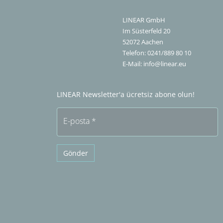
LINEAR GmbH
Im Süsterfeld 20
52072
Aachen
Telefon:
0241/889 80 10
E-Mail:
info@linear.eu
LINEAR Newsletter'a ücretsiz abone olun!
E-posta
*
Gönder