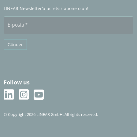
Sıkça sorulan sorular (SSS)
LINEAR Newsletter'a ücretsiz abone olun!
Ücretsiz deneme
E-posta
*
Gönder
Follow us
© Copyright 2026 LINEAR GmbH. All rights reserved.