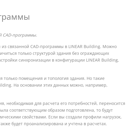
ограммы
й CAD-программы.
ы из связанной CAD-программы в
LINEAR Building
. Можно
ничиться только структурой здания без ограждающих
настройки синхронизации в конфигурации
LINEAR Building
,
 только помещения и топология здания. Но такие
ilding
. На основании этих данных можно, например,
я, необходимая для расчета его потребностей, переносится
была соответствующим образом подготовлена, то будут
ическими свойствами. Если вы создали профили нагрузок,
акже будет проанализирована и учтена в расчетах.