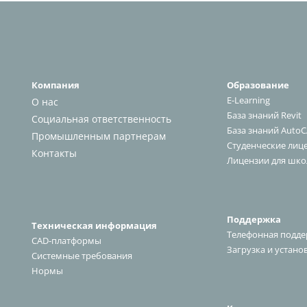
Компания
Образование
E-Learning
О нас
База знаний Revit
Социальная ответственность
База знаний Auto
Промышленным партнерам
Студенческие лиц
К
онтакт
ы
Лицензии для шко
Поддержка
Техническая информация
Телефонная подд
CAD-платформы
Загрузка и устано
Системные требования
Нормы