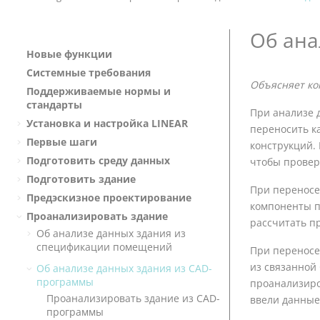
Об ана
Новые функции
Системные требования
Объясняет ко
Поддерживаемые нормы и
стандарты
При анализе 
Установка и настройка
LINEAR
переносить к
Первые шаги
конструкций.
Подготовить среду данных
чтобы провер
Подготовить здание
При переносе
Предэскизное проектирование
компоненты п
Проанализировать здание
рассчитать п
Об анализе данных здания из
спецификации помещений
При переносе
из связанной
Об анализе данных здания из CAD-
программы
проанализиро
Проанализировать здание из CAD-
ввели данные
программы