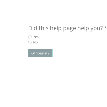
Did this help page help you?
Yes
No
Отправить