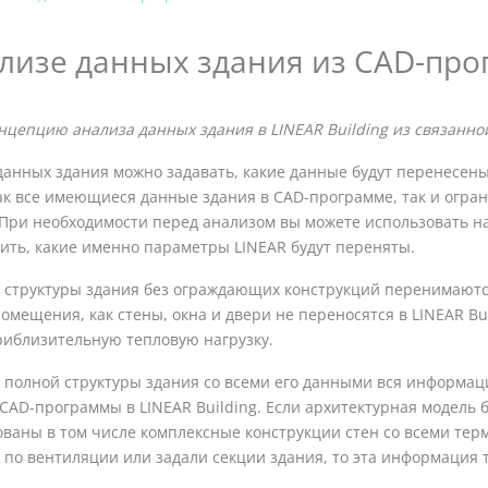
лизе данных здания из CAD-пр
нцепцию анализа данных здания в
LINEAR Building
из связанно
данных здания можно задавать, какие данные будут перенесен
ак все имеющиеся данные здания в CAD-программе, так и огра
 При необходимости перед анализом вы можете использовать 
ить, какие именно параметры
LINEAR
будут переняты.
 структуры здания без ограждающих конструкций перенимаются
омещения, как стены, окна и двери не переносятся в
LINEAR Bu
риблизительную тепловую нагрузку.
 полной структуры здания со всеми его данными вся информаци
 CAD-программы в
LINEAR Building
. Если архитектурная модель 
ваны в том числе комплексные конструкции стен со всеми терм
 по вентиляции или задали секции здания, то эта информация т