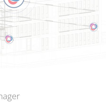
nager