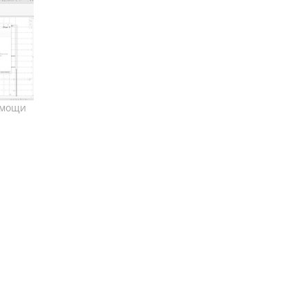
омощи