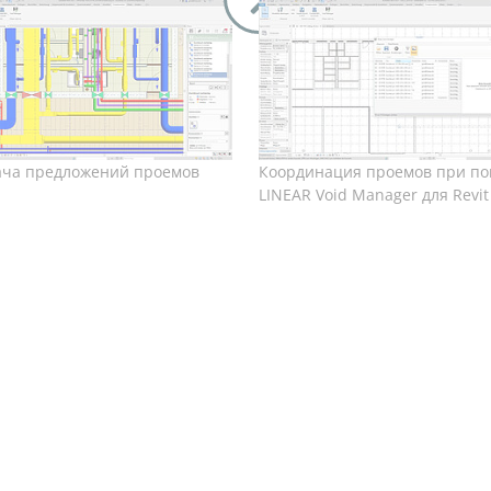
ача предложений проемов
Координация проемов при п
LINEAR Void Manager для Revit