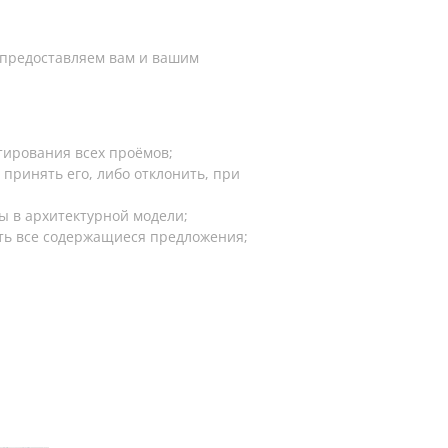
 предоставляем вам и вашим
тирования всех проёмов;
принять его, либо отклонить, при
ы в архитектурной модели;
ять все содержащиеся предложения;