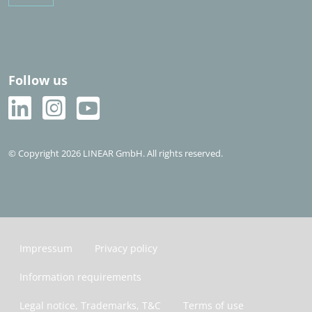
Follow us
© Copyright 2026 LINEAR GmbH. All rights reserved.
Impressum
Privacy policy
Information requirements
Legal notice, Trademarks, T&C
Terms of use