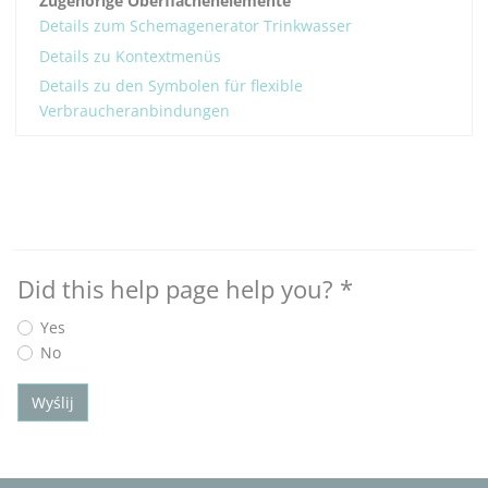
Zugehörige Oberflächenelemente
Details zum Schemagenerator Trinkwasser
Details zu Kontextmenüs
Details zu den Symbolen für flexible
Verbraucheranbindungen
Did this help page help you?
*
Yes
No
Wyślij