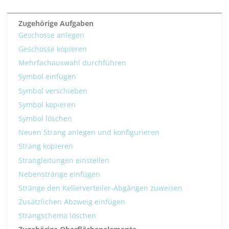
Zugehörige Aufgaben
Geschosse anlegen
Geschosse kopieren
Mehrfachauswahl durchführen
Symbol einfügen
Symbol verschieben
Symbol kopieren
Symbol löschen
Neuen Strang anlegen und konfigurieren
Strang kopieren
Strangleitungen einstellen
Nebenstränge einfügen
Stränge den Kellerverteiler-Abgängen zuweisen
Zusätzlichen Abzweig einfügen
Strangschema löschen