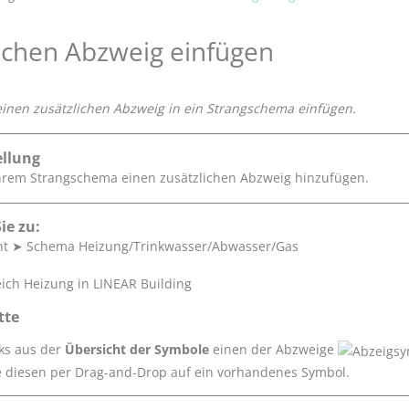
ichen Abzweig einfügen
 einen zusätzlichen Abzweig in ein Strangschema einfügen.
llung
hrem Strangschema einen zusätzlichen Abzweig hinzufügen.
ie zu:
ht
➤
Schema Heizung/Trinkwasser/Abwasser/Gas
tte
nks aus der
Übersicht der Symbole
einen der Abzweige
e diesen per Drag-and-Drop auf ein vorhandenes Symbol.