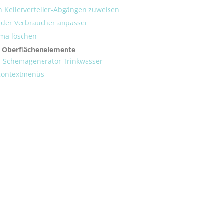
n Kellerverteiler-Abgängen zuweisen
der Verbraucher anpassen
ma löschen
 Oberflächenelemente
m Schemagenerator Trinkwasser
 Kontextmenüs