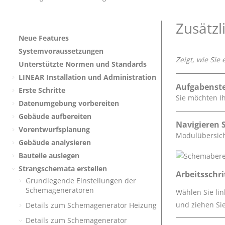
Zusätzl
Neue Features
Systemvoraussetzungen
Zeigt, wie Sie
Unterstützte Normen und Standards
LINEAR
Installation und Administration
Aufgabenste
Erste Schritte
Sie möchten I
Datenumgebung vorbereiten
Gebäude aufbereiten
Navigieren S
Vorentwurfsplanung
Modulübersic
Gebäude analysieren
Bauteile auslegen
Strangschemata erstellen
Arbeitsschri
Grundlegende Einstellungen der
Schemageneratoren
Wählen Sie li
und ziehen Si
Details zum Schemagenerator Heizung
Details zum Schemagenerator