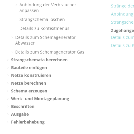
Anbindung der Verbraucher
Stränge de
anpassen
Anbindung 
Strangschema löschen
Strangsche
Details zu Kontextmenüs
Zugehörige
Details zu
Details zum Schemagenerator
Abwasser
Details zu
Details zum Schemagenerator Gas
Strangschemata berechnen
Bauteile einfügen
Netze konstruieren
Netze berechnen
Schema erzeugen
Werk- und Montageplanung
Beschriften
Ausgabe
Fehlerbehebung