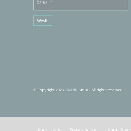
Email
*
Wyślij
© Copyright 2026 LINEAR GmbH. All rights reserved.
Impressum
Privacy policy
Information 