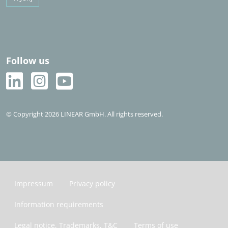
Follow us
© Copyright 2026 LINEAR GmbH. All rights reserved.
Impressum
Privacy policy
Information requirements
Legal notice, Trademarks, T&C
Terms of use