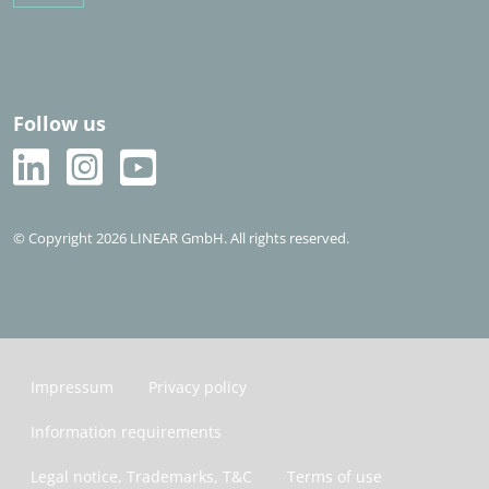
Follow us
© Copyright 2026 LINEAR GmbH. All rights reserved.
Impressum
Privacy policy
Information requirements
Legal notice, Trademarks, T&C
Terms of use