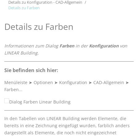
Details zu Konfiguration - CAD-Allgemein
Details zu Farben
Details zu Farben
Informationen zum Dialog
Farben
in der
Konfiguration
von
LINEAR Building
.
Sie befinden sich hier:
Menüleiste
➤
Optionen
➤
Konfiguration
➤
CAD-Allgemein
➤
Farben...
In den Tabellen von
LINEAR Building
werden Elemente, die
bereits in eine Zeichnung eingefügt wurden, farblich anders
dargestellt als Elemente, die noch nicht eingezeichnet