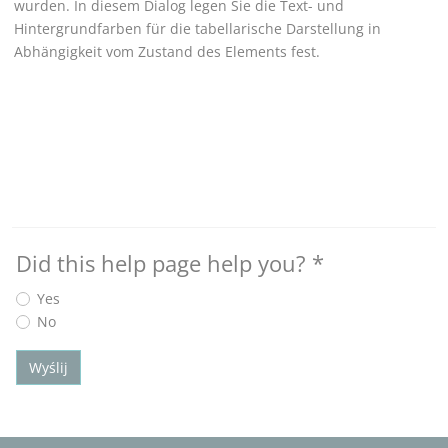
wurden. In diesem Dialog legen Sie die Text- und
Hintergrundfarben für die tabellarische Darstellung in
Abhängigkeit vom Zustand des Elements fest.
Did this help page help you?
*
Yes
No
Wyślij