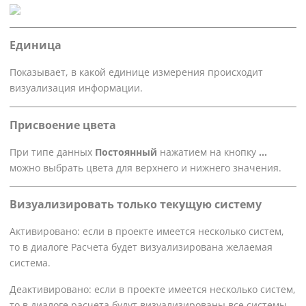
Единица
Показывает, в какой единице измерения происходит
визуализация информации.
Присвоение цвета
При типе данных
Постоянный
нажатием на кнопку
...
можно выбрать цвета для верхнего и нижнего значения.
Визуализировать только текущую систему
Активировано: если в проекте имеется несколько систем,
то в диалоге Расчета будет визуализирована желаемая
система.
Деактивировано: если в проекте имеется несколько систем,
то в диалоге расчета будут визуализированы все системы.