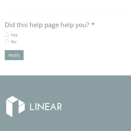
Did this help page help you?
*
Yes
No
Wyślij