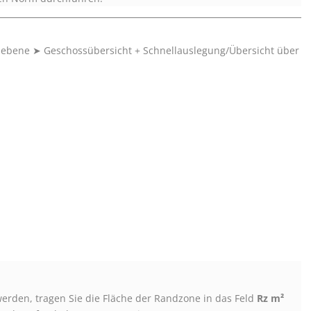
sebene
➤
Geschossübersicht + Schnellauslegung/Übersicht über
werden, tragen Sie die Fläche der Randzone in das Feld
Rz m²