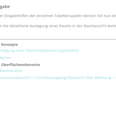
fgabe
der Eingabehilfen der einzelnen Tabellenspalten können Sie nun
n die detaillierte Auslegung eines Raums in der Raumansicht kont
 Konzepte
uslegung eines Flächentemperierungssystems
flächen
 Oberflächenelemente
r Raumansicht
 Geschossübersicht + Schnellauslegung/Übersicht über Wohnung +