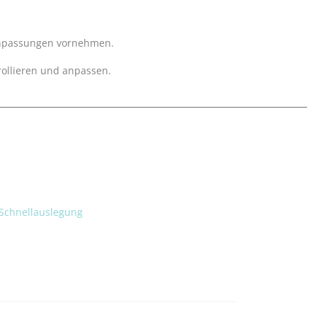
 Anpassungen vornehmen.
rollieren und anpassen.
 Schnellauslegung