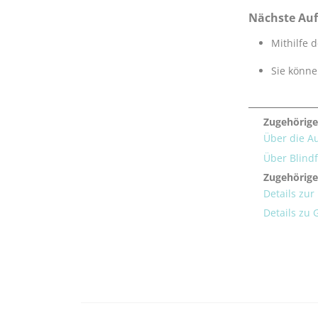
Nächste Au
Mithilfe 
Sie könne
Zugehörige
Über die A
Über Blind
Zugehörige
Details zu
Details zu