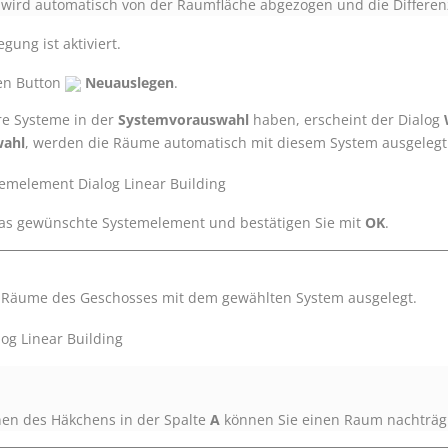
e wird automatisch von der Raumfläche abgezogen und die Differen
gung ist aktiviert.
den Button
Neuauslegen
.
re Systeme in der
Systemvorauswahl
haben, erscheint der Dialog
wahl
, werden die Räume automatisch mit diesem System ausgelegt
as gewünschte Systemelement und bestätigen Sie mit
OK
.
e Räume des Geschosses mit dem gewählten System ausgelegt.
nen des Häkchens in der Spalte
A
können Sie einen Raum nachträgl