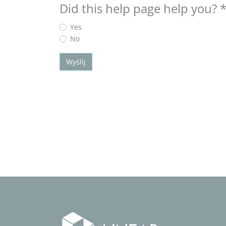
Did this help page help you?
Yes
No
Wyślij