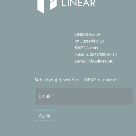
LINEAR GmbH
Im Süsterfeld 20
52072
Aachen
Telefon:
0241/889 80 10
E-Mail:
info@linear.eu
Subskrybuj newsletter LINEAR za darmo!
Email
*
Wyślij