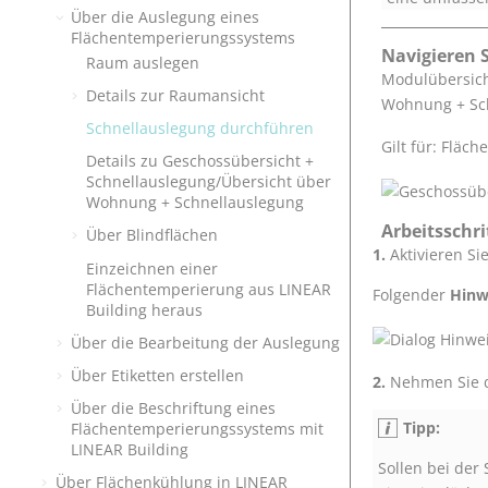
Über die Auslegung eines
Flächentemperierungssystems
Navigieren S
Raum auslegen
Modulübersic
Details zur Raumansicht
Wohnung + Sc
Schnellauslegung durchführen
Gilt für: Fläc
Details zu Geschossübersicht +
Schnellauslegung/Übersicht über
Wohnung + Schnellauslegung
Arbeitsschri
Über Blindflächen
Aktivieren Si
Einzeichnen einer
Flächentemperierung aus
LINEAR
Folgender
Hinw
Building
heraus
Über die Bearbeitung der Auslegung
Über Etiketten erstellen
Nehmen Sie
Über die Beschriftung eines
Tipp:
Flächentemperierungssystems mit
LINEAR
Building
Sollen bei der
Über Flächenkühlung in
LINEAR