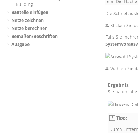
ein. Die Fläch
Building
Bauteile einfügen
Die Schnellausle
Netze zeichnen
Klicken Sie 
Netze berechnen
Bemaßen/Beschriften
Falls Sie mehre
Systemvoraus
Ausgabe
Wählen Sie d
Ergebnis
Sie haben all
Tipp:
Durch Entfer