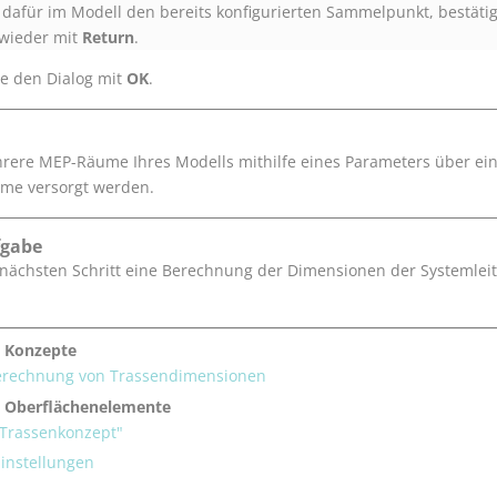
e dafür im Modell den bereits konfigurierten Sammelpunkt, bestäti
 wieder mit
Return
.
ie den Dialog mit
OK
.
rere MEP-Räume Ihres Modells mithilfe eines Parameters über ei
me versorgt werden.
fgabe
 nächsten Schritt eine Berechnung der Dimensionen der Systemleit
 Konzepte
erechnung von Trassendimensionen
 Oberflächenelemente
"Trassenkonzept"
Einstellungen