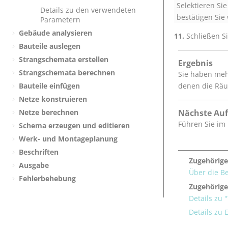
Selektieren Si
Details zu den verwendeten
bestätigen Sie
Parametern
Gebäude analysieren
Schließen S
Bauteile auslegen
Strangschemata erstellen
Ergebnis
Strangschemata berechnen
Sie haben meh
Bauteile einfügen
denen die Räu
Netze konstruieren
Netze berechnen
Nächste Au
Führen Sie im
Schema erzeugen und editieren
Werk- und Montageplanung
Beschriften
Zugehörige
Ausgabe
Über die B
Fehlerbehebung
Zugehörige
Details zu 
Details zu 