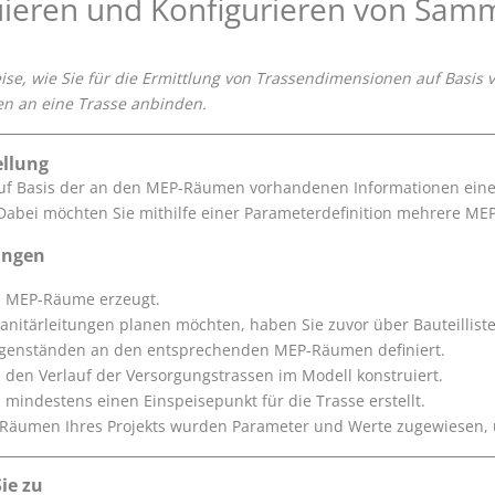
uieren und Konfigurieren von Sam
weise, wie Sie für die Ermittlung von Trassendimensionen auf B
 an eine Trasse anbinden.
llung
uf Basis der an den MEP-Räumen vorhandenen Informationen eine 
Dabei möchten Sie mithilfe einer Parameterdefinition mehrere M
ungen
n MEP-Räume erzeugt.
 Sanitärleitungen planen möchten, haben Sie zuvor über Bauteillis
egenständen an den entsprechenden MEP-Räumen definiert.
 den Verlauf der Versorgungstrassen im Modell konstruiert.
 mindestens einen Einspeisepunkt für die Trasse erstellt.
äumen Ihres Projekts wurden Parameter und Werte zugewiesen, ü
ie zu