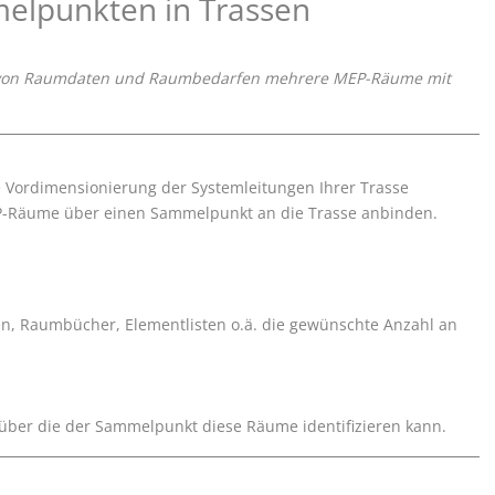
melpunkten in Trassen
asis von Raumdaten und Raumbedarfen mehrere MEP-Räume mit
Vordimensionierung der Systemleitungen Ihrer Trasse
EP-Räume über einen Sammelpunkt an die Trasse anbinden.
ten, Raumbücher, Elementlisten o.ä. die gewünschte Anzahl an
ber die der Sammelpunkt diese Räume identifizieren kann.