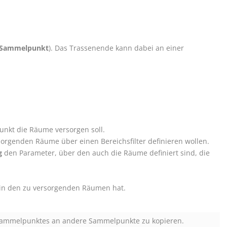
e Sammelpunkt
). Das Trassenende kann dabei an einer
nkt die Räume versorgen soll.
sorgenden Räume über einen Bereichsfilter definieren wollen.
g
den Parameter, über den auch die Räume definiert sind, die
 in den zu versorgenden Räumen hat.
 Sammelpunktes an andere Sammelpunkte zu kopieren.