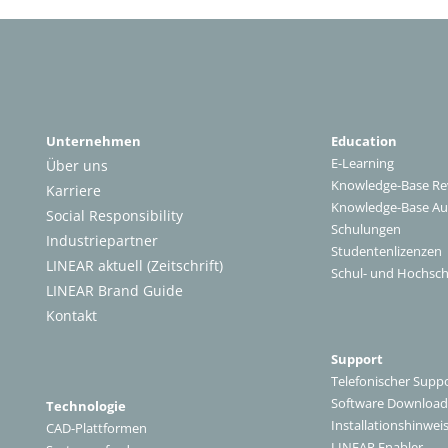
Unternehmen
Education
E-Learning
Über uns
Knowledge-Base Re
Karriere
Knowledge-Base A
Social Responsibility
Schulungen
Industriepartner
Studentenlizenzen
LINEAR aktuell (Zeitschrift)
Schul- und Hochsch
LINEAR Brand Guide
Kontakt
Support
Telefonischer Supp
Software Download
Technologie
Installationshinwei
CAD-Plattformen
LINEAR Enabler