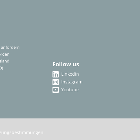
 anfordern
erden
sland
Follow us
Q)
LinkedIn
Instagram
Youtube
zungsbestimmungen