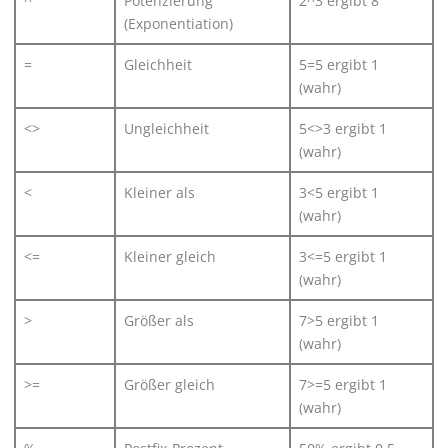
^
Potenzierung
2^3 ergibt 8
(Exponentiation)
=
Gleichheit
5=5 ergibt 1
(wahr)
<>
Ungleichheit
5<>3 ergibt 1
(wahr)
<
Kleiner als
3<5 ergibt 1
(wahr)
<=
Kleiner gleich
3<=5 ergibt 1
(wahr)
>
Größer als
7>5 ergibt 1
(wahr)
>=
Größer gleich
7>=5 ergibt 1
(wahr)