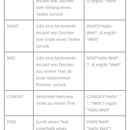
Anzahl von Zeichen
5) ergibt "Hallo".
vom Anfang eines
Textes zurück
RIGHT
Gibt eine bestimmte
RIGHT("Hallo
Anzahl von Zeichen
Welt", 4) ergibt
vom Ende eines Textes
"Welt"
zurück
MID
Gibt eine bestimmte
MID("Hallo Welt",
Anzahl von Zeichen
7, 4) ergibt "Welt"
aus einem Text ab
einer bestimmten
Position zurück
CONCAT
Verbindet mehrere
CONCAT("Hallo", "
Texte zu einem Text
", "Welt") ergibt
"Hallo Welt"
FIND
Sucht einen Text
FIND("Welt",
innerhalb eines
"Hallo Welt")