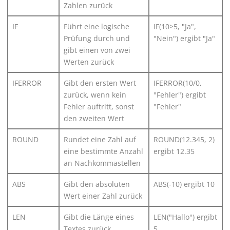
Zahlen zurück
IF
Führt eine logische
IF(10>5, "Ja",
Prüfung durch und
"Nein") ergibt "Ja"
gibt einen von zwei
Werten zurück
IFERROR
Gibt den ersten Wert
IFERROR(10/0,
zurück, wenn kein
"Fehler") ergibt
Fehler auftritt, sonst
"Fehler"
den zweiten Wert
ROUND
Rundet eine Zahl auf
ROUND(12.345, 2)
eine bestimmte Anzahl
ergibt 12.35
an Nachkommastellen
ABS
Gibt den absoluten
ABS(-10) ergibt 10
Wert einer Zahl zurück
LEN
Gibt die Länge eines
LEN("Hallo") ergibt
Textes zurück
5