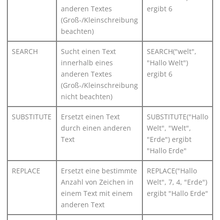
anderen Textes
ergibt 6
(Groß-/Kleinschreibung
beachten)
SEARCH
Sucht einen Text
SEARCH("welt",
innerhalb eines
"Hallo Welt")
anderen Textes
ergibt 6
(Groß-/Kleinschreibung
nicht beachten)
SUBSTITUTE
Ersetzt einen Text
SUBSTITUTE("Hallo
durch einen anderen
Welt", "Welt",
Text
"Erde") ergibt
"Hallo Erde"
REPLACE
Ersetzt eine bestimmte
REPLACE("Hallo
Anzahl von Zeichen in
Welt", 7, 4, "Erde")
einem Text mit einem
ergibt "Hallo Erde"
anderen Text