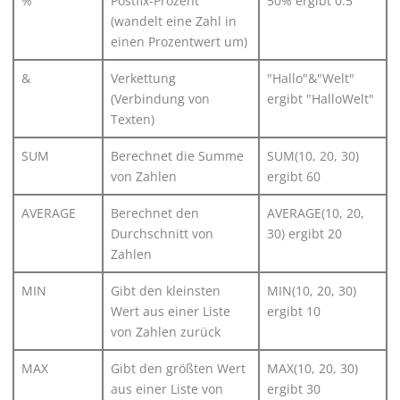
%
Postfix-Prozent
50% ergibt 0.5
(wandelt eine Zahl in
einen Prozentwert um)
&
Verkettung
"Hallo"&"Welt"
(Verbindung von
ergibt "HalloWelt"
Texten)
SUM
Berechnet die Summe
SUM(10, 20, 30)
von Zahlen
ergibt 60
AVERAGE
Berechnet den
AVERAGE(10, 20,
Durchschnitt von
30) ergibt 20
Zahlen
MIN
Gibt den kleinsten
MIN(10, 20, 30)
Wert aus einer Liste
ergibt 10
von Zahlen zurück
MAX
Gibt den größten Wert
MAX(10, 20, 30)
aus einer Liste von
ergibt 30