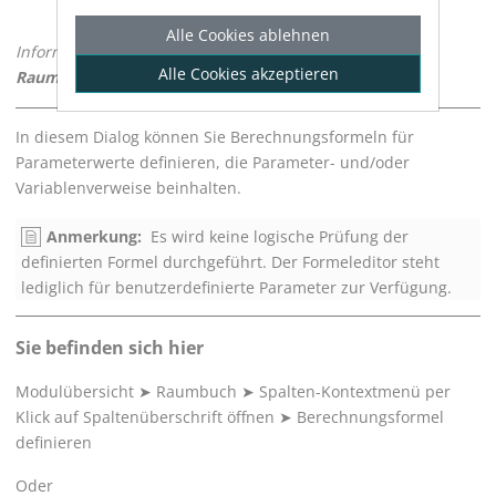
Alle Cookies ablehnen
Informationen zum Dialog
Formeleditor
des Moduls
Alle Cookies akzeptieren
Raumbuch
.
In diesem Dialog können Sie Berechnungsformeln für
Parameterwerte definieren, die Parameter- und/oder
Variablenverweise beinhalten.
Anmerkung:
Es wird keine logische Prüfung der
definierten Formel durchgeführt. Der Formeleditor steht
lediglich für benutzerdefinierte Parameter zur Verfügung.
Sie befinden sich hier
Modulübersicht
➤
Raumbuch
➤
Spalten-Kontextmenü per
Klick auf Spaltenüberschrift öffnen
➤
Berechnungsformel
definieren
Oder