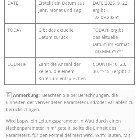
DATE
Erstellt ein Datum aus
DATE(2025, 9, 22)
Jahr, Monat und Tag
ergibt
"22.09.2025"
TODAY
Gibt das aktuelle
TODAY() ergibt
Datum zurück
das aktuelle
Datum im Format
"DD.MM.YYYY"
COUNTIF
Zählt die Anzahl der
COUNTIF(10, 20,
Zellen, die einem
30, ">15") ergibt 2
Kriterium entsprechen
Anmerkung:
Beachten Sie bei Berechnungen, die
Einheiten der verwendeten Parameter und/oder Variablen zu
berücksichtigen.
Wird bspw. ein Leitungsparameter in Watt durch einen
Flächenparameter in m² geteilt, sollte die Einheit des
Parameters, für den Formel definiert wird, W/m² lauten. Mit