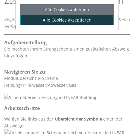
Zusätzlichen Abzweig einfügen
Alle Cookies ablehnen
Zeigt, wie Sie einen zusätzlichen Abzweig in ein Strangschema
Alle Cookies akzeptieren
einfügen.
Aufgabenstellung
Sie möchten Ihrem Strangschema einen zusätzlichen Abzweig
hinzufügen.
Navigieren Sie zu:
Modulübersicht
➤
Schema
Heizung/Trinkwasser/Abwasser/Gas
Arbeitsschritte
Wählen Sie links aus der
Übersicht der Symbole
einen der
Abzweige