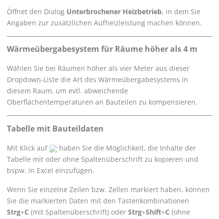
Öffnet den Dialog
Unterbrochener Heizbetrieb
, in dem Sie
Angaben zur zusätzlichen Aufheizleistung machen können.
Wärmeübergabesystem für Räume höher als 4 m
Wählen Sie bei Räumen höher als vier Meter aus dieser
Dropdown-Liste die Art des Wärmeübergabesystems in
diesem Raum, um evtl. abweichende
Oberflächentemperaturen an Bauteilen zu kompensieren.
Tabelle mit Bauteildaten
Mit Klick auf
haben Sie die Möglichkeit, die Inhalte der
Tabelle mit oder ohne Spaltenüberschrift zu kopieren und
bspw. in Excel einzufügen.
Wenn Sie einzelne Zeilen bzw. Zellen markiert haben, können
Sie die markierten Daten mit den Tastenkombinationen
Strg
+
C
(mit Spaltenüberschrift) oder
Strg
+
Shift
+
C
(ohne