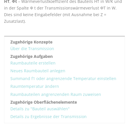
HT
,
Φt
– Wärmeverlustkoeffizient des Bauteils HT in W/K und
in der Spalte Φ t der Transmissionswärmeverlust ΦT in W.
Dies sind keine Eingabefelder (mit Ausnahme bei Z =
Zusatzlast).
Zugehörige Konzepte
Über die Transmission
Zugehörige Aufgaben
Raumbauteile erstellen
Neues Raumbauteil anlegen
Summand f1 oder angrenzende Temperatur einstellen
Raumtemperatur ändern
Raumbauteilen angrenzenden Raum zuweisen
Zugehörige Oberflächenelemente
Details zu "Bauteil auswählen"
Details zu Ergebnisse der Transmission