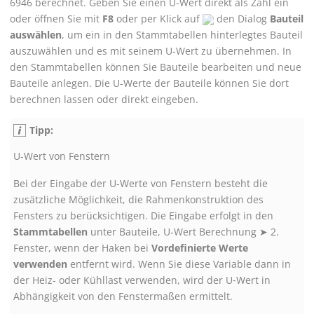
6946 berechnet. Geben Sie einen U-Wert direkt als Zahl ein
oder öffnen Sie mit
F8
oder per Klick auf
den Dialog
Bauteil
auswählen
, um ein in den Stammtabellen hinterlegtes Bauteil
auszuwählen und es mit seinem U-Wert zu übernehmen. In
den Stammtabellen können Sie Bauteile bearbeiten und neue
Bauteile anlegen. Die U-Werte der Bauteile können Sie dort
berechnen lassen oder direkt eingeben.
Tipp:
U-Wert von Fenstern
Bei der Eingabe der U-Werte von Fenstern besteht die
zusätzliche Möglichkeit, die Rahmenkonstruktion des
Fensters zu berücksichtigen. Die Eingabe erfolgt in den
Stammtabellen
unter
Bauteile, U-Wert Berechnung
➤
2.
Fenster
, wenn der Haken bei
Vordefinierte Werte
verwenden
entfernt wird. Wenn Sie diese Variable dann in
der Heiz- oder Kühllast verwenden, wird der U‑Wert in
Abhängigkeit von den Fenstermaßen ermittelt.