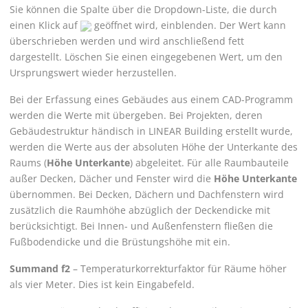
Sie können die Spalte über die Dropdown-Liste, die durch
einen Klick auf
geöffnet wird, einblenden. Der Wert kann
überschrieben werden und wird anschließend fett
dargestellt. Löschen Sie einen eingegebenen Wert, um den
Ursprungswert wieder herzustellen.
Bei der Erfassung eines Gebäudes aus einem CAD-Programm
werden die Werte mit übergeben. Bei Projekten, deren
Gebäudestruktur händisch in
LINEAR Building
erstellt wurde,
werden die Werte aus der absoluten Höhe der Unterkante des
Raums (
Höhe Unterkante
) abgeleitet. Für alle Raumbauteile
außer Decken, Dächer und Fenster wird die
Höhe Unterkante
übernommen. Bei Decken, Dächern und Dachfenstern wird
zusätzlich die Raumhöhe abzüglich der Deckendicke mit
berücksichtigt. Bei Innen- und Außenfenstern fließen die
Fußbodendicke und die Brüstungshöhe mit ein.
Summand f2
– Temperaturkorrekturfaktor für Räume höher
als vier Meter. Dies ist kein Eingabefeld.