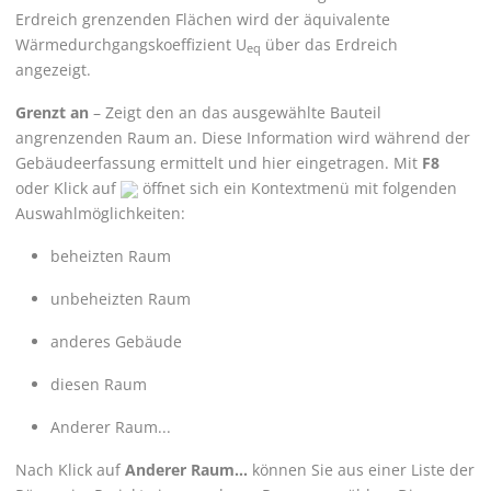
Erdreich grenzenden Flächen wird der äquivalente
Wärmedurchgangskoeffizient U
über das Erdreich
eq
angezeigt.
Grenzt an
– Zeigt den an das ausgewählte Bauteil
angrenzenden Raum an.
Diese Information wird während der
Gebäudeerfassung ermittelt und hier eingetragen.
Mit
F8
oder Klick auf
öffnet sich ein Kontextmenü mit folgenden
Auswahlmöglichkeiten:
beheizten Raum
unbeheizten Raum
anderes Gebäude
diesen Raum
Anderer Raum...
Nach Klick auf
Anderer Raum...
können Sie aus einer Liste der