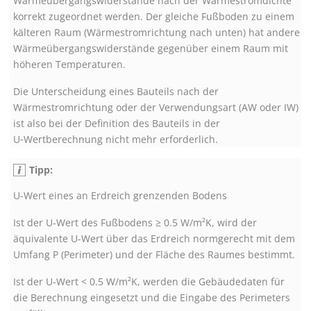
Wärmeübergangswiderstände nach der Wärmestromdichte
korrekt zugeordnet werden. Der gleiche Fußboden zu einem
kälteren Raum (Wärmestromrichtung nach unten) hat andere
Wärmeübergangswiderstände gegenüber einem Raum mit
höheren Temperaturen.
Die Unterscheidung eines Bauteils nach der
Wärmestromrichtung oder der Verwendungsart (AW oder IW)
ist also bei der Definition des Bauteils in der
U‑Wertberechnung nicht mehr erforderlich.
Tipp:
U-Wert eines an Erdreich grenzenden Bodens
Ist der U-Wert des Fußbodens ≥ 0.5 W/m²K, wird der
äquivalente U-Wert über das Erdreich normgerecht mit dem
Umfang P (Perimeter) und der Fläche des Raumes bestimmt.
Ist der U-Wert < 0.5 W/m²K, werden die Gebäudedaten für
die Berechnung eingesetzt und die Eingabe des Perimeters