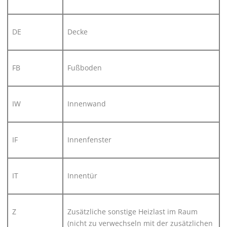
DE
Decke
FB
Fußboden
IW
Innenwand
IF
Innenfenster
IT
Innentür
Z
Zusätzliche sonstige Heizlast im Raum
(nicht zu verwechseln mit der zusätzlichen