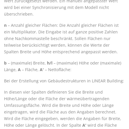
Wert zurückgesetzt werden. Ein manuell angepasster Wert
wird bei einer Synchronisierung mit dem Modell nicht
überschrieben.
n
– Anzahl gleicher Flächen: Die Anzahl gleicher Flächen ist
ein Multiplikator. Die Eingabe ist auf ganze positive Zahlen
ohne Nachkommastelle beschränkt. Sollen Flächen nur
teilweise berücksichtigt werden, können die Werte der
Spalten Breite und Höhe entsprechend angepasst werden.
b
– (maximale) Breite,
h/l
– (maximale) Höhe oder (maximale)
Länge,
A
– Fläche,
A'
– Nettofläche:
Bei der Erstellung von Gebäudestrukturen in
LINEAR Building
:
In diesen vier Spalten definieren Sie die Breite und
Höhe/Länge oder die Fläche der wärmeübertragenden
Umfassungsfläche. Wird die Breite und Höhe oder Länge
eingetragen, wird die Fläche aus den Angaben berechnet.
Wird die Fläche eingegeben, werden die Angaben für Breite,
Höhe oder Länge gelöscht. In der Spalte
A'
wird die Fläche