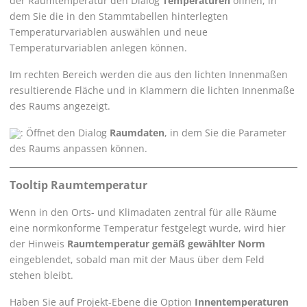
der Raumtemperatur den Dialog
Temperaturen
öffnen, in
dem Sie die in den Stammtabellen hinterlegten
Temperaturvariablen auswählen und neue
Temperaturvariablen anlegen können.
Im rechten Bereich werden die aus den lichten Innenmaßen
resultierende Fläche und in Klammern die lichten Innenmaße
des Raums angezeigt.
: Öffnet den Dialog
Raumdaten
, in dem Sie die Parameter
des Raums anpassen können.
Tooltip Raumtemperatur
Wenn in den Orts- und Klimadaten zentral für alle Räume
eine normkonforme Temperatur festgelegt wurde, wird hier
der Hinweis
Raumtemperatur gemäß gewählter Norm
eingeblendet, sobald man mit der Maus über dem Feld
stehen bleibt.
Haben Sie auf Projekt-Ebene die Option
Innentemperaturen