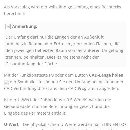
Als Vorschlag wird der vollständige Umfang eines Rechtecks
berechnet.
Anmerkung:
Der Umfang darf nur die Längen der an Außenluft,
unbeheizte Räume oder Erdreich grenzenden Flächen, die
den jeweiligen beheizten Raum von der äußeren Umgebung
trennen, beinhalten. Dies ist meistens nicht der
Gesamtumfang der Fläche.
Mit der Funktionstaste
F9
oder dem Button
CAD-Länge holen
der Symbolleiste können Sie den Umfang bei bestehender
CAD-Verbindung direkt aus dem CAD-Programm abgreifen.
Ist der U-Wert der Fußbodens < 0.5 W/m²K, werden die
Gebäudedaten für die Berechnung eingesetzt und die
Eingabe des Perimeters entfällt.
U-Wert
–
Die physikalischen U-Werte werden nach DIN EN ISO