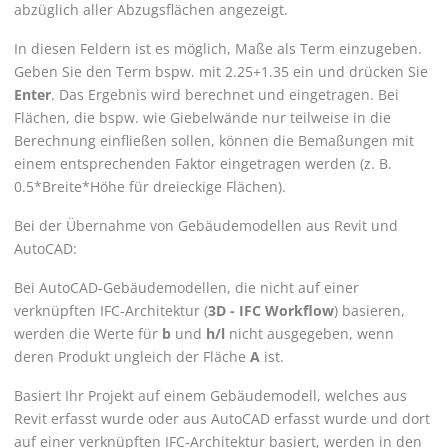
abzüglich aller Abzugsflächen angezeigt.
In diesen Feldern ist es möglich, Maße als Term einzugeben.
Geben Sie den Term bspw. mit 2.25+1.35 ein und drücken Sie
Enter
. Das Ergebnis wird berechnet und eingetragen. Bei
Flächen, die bspw. wie Giebelwände nur teilweise in die
Berechnung einfließen sollen, können die Bemaßungen mit
einem entsprechenden Faktor eingetragen werden (z. B.
0.5*Breite*Höhe für dreieckige Flächen).
Bei der Übernahme von Gebäudemodellen aus
Revit
und
AutoCAD
:
Bei
AutoCAD
-Gebäudemodellen, die nicht auf einer
verknüpften IFC-Architektur (
3D - IFC Workflow
) basieren,
werden die Werte für
b
und
h/l
nicht ausgegeben, wenn
deren Produkt ungleich der Fläche
A
ist.
Basiert Ihr Projekt auf einem Gebäudemodell, welches aus
Revit
erfasst wurde oder aus
AutoCAD
erfasst wurde und dort
auf einer verknüpften IFC-Architektur basiert, werden in den