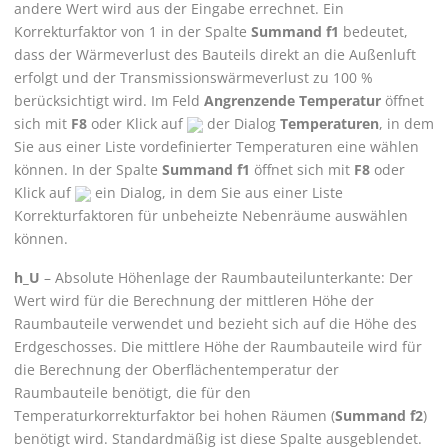
andere Wert wird aus der Eingabe errechnet.
Ein
Korrekturfaktor von 1 in der Spalte
Summand f1
bedeutet,
dass der Wärmeverlust des Bauteils direkt an die Außenluft
erfolgt und der Transmissionswärmeverlust zu 100 %
berücksichtigt wird.
Im Feld
Angrenzende Temperatur
öffnet
sich mit
F8
oder Klick auf
der Dialog
Temperaturen
, in dem
Sie aus einer Liste vordefinierter Temperaturen eine wählen
können.
In der Spalte
Summand f1
öffnet sich mit
F8
oder
Klick auf
ein Dialog, in dem Sie aus einer Liste
Korrekturfaktoren für unbeheizte Nebenräume auswählen
können.
h_U
– Absolute Höhenlage der Raumbauteilunterkante: Der
Wert wird für die Berechnung der mittleren Höhe der
Raumbauteile verwendet und bezieht sich auf die Höhe des
Erdgeschosses. Die mittlere Höhe der Raumbauteile wird für
die Berechnung der Oberflächentemperatur der
Raumbauteile benötigt, die für den
Temperaturkorrekturfaktor bei hohen Räumen (
Summand f2
)
benötigt wird. Standardmäßig ist diese Spalte ausgeblendet.