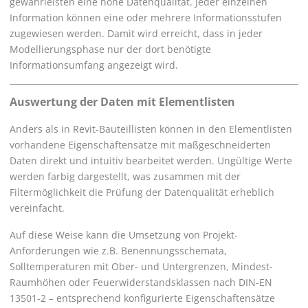
gewährleisten eine hohe Datenqualität. Jeder einzelnen
Information können eine oder mehrere Informationsstufen
zugewiesen werden. Damit wird erreicht, dass in jeder
Modellierungsphase nur der dort benötigte
Informationsumfang angezeigt wird.
Auswertung der Daten mit Elementlisten
Anders als in Revit-Bauteillisten können in den Elementlisten
vorhandene Eigenschaftensätze mit maßgeschneiderten
Daten direkt und intuitiv bearbeitet werden. Ungültige Werte
werden farbig dargestellt, was zusammen mit der
Filtermöglichkeit die Prüfung der Datenqualität erheblich
vereinfacht.
Auf diese Weise kann die Umsetzung von Projekt-
Anforderungen wie z.B. Benennungsschemata,
Solltemperaturen mit Ober- und Untergrenzen, Mindest-
Raumhöhen oder Feuerwiderstandsklassen nach DIN-EN
13501-2 – entsprechend konfigurierte Eigenschaftensätze