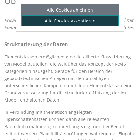
Über Elementlisten
Alle Cookies ablehnen
Erklärt das Konzept von Elementlisten im Zusammenspiel mit
Alle Cookies akzeptieren
Elementklassen, Eigenschaftensätzen und Informationsstufen.
Strukturierung der Daten
Elementklassen ermöglichen eine detaillierte Klassifizierung
von Modellbauteilen, die weit über das Konzept der
Revit
-
Kategorien hinausgeht. Gerade für den Bereich der
gebäudetechnischen Anlagen mit den unzähligen
unterschiedlichen Komponenten bilden Elementklassen eine
Grundvoraussetzung für die strukturierte Nutzung der im
Modell enthaltenen Daten.
In Verbindung mit thematisch angelegten
Eigenschaftensätzen können dann alle relevanten
Bauteilinformationen gruppiert angezeigt und bei Bedarf
editiert werden. Plausibilitätsprüfungen während der Eingabe