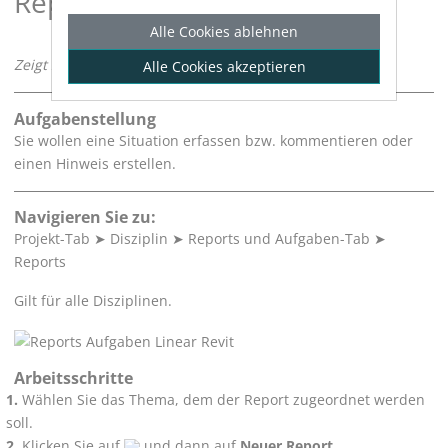
Report erstellen
Alle Cookies ablehnen
Zeigt schrittweise, wie Sie einen Report erstellen.
Alle Cookies akzeptieren
Aufgabenstellung
Sie wollen eine Situation erfassen bzw. kommentieren oder
einen Hinweis erstellen.
Navigieren Sie zu:
Projekt-Tab
➤
Disziplin
➤
Reports und Aufgaben-Tab
➤
Reports
Gilt für alle Disziplinen.
Arbeitsschritte
Wählen Sie das Thema, dem der Report zugeordnet werden
soll.
Klicken Sie auf
und dann auf
Neuer Report
.