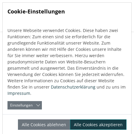
Cookie-Einstellungen
Unsere Webseite verwendet Cookies. Diese haben zwei
Direkt zur Hauptnavigation springen
Direkt zum Inhalt springen
Funktionen: Zum einen sind sie erforderlich für die
grundlegende Funktionalität unserer Website. Zum
anderen können wir mit Hilfe der Cookies unsere Inhalte
für Sie immer weiter verbessern. Hierzu werden
pseudonymisierte Daten von Website-Besuchern
Anmelden
gesammelt und ausgewertet. Das Einverständnis in die
Verwendung der Cookies können Sie jederzeit widerrufen.
Weitere Informationen zu Cookies auf dieser Website
finden Sie in unserer
Datenschutzerklärung
und zu uns im
Impressum
.
Einstellungen
Alle Cookies ablehnen
Alle Cookies akzeptieren