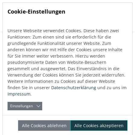
Cookie-Einstellungen
Unsere Webseite verwendet Cookies. Diese haben zwei
Direkt zur Hauptnavigation springen
Direkt zum Inhalt springen
Funktionen: Zum einen sind sie erforderlich für die
grundlegende Funktionalität unserer Website. Zum
anderen können wir mit Hilfe der Cookies unsere Inhalte
für Sie immer weiter verbessern. Hierzu werden
pseudonymisierte Daten von Website-Besuchern
Anmelden
gesammelt und ausgewertet. Das Einverständnis in die
Verwendung der Cookies können Sie jederzeit widerrufen.
Weitere Informationen zu Cookies auf dieser Website
finden Sie in unserer
Datenschutzerklärung
und zu uns im
Impressum
.
Einstellungen
Alle Cookies ablehnen
Alle Cookies akzeptieren